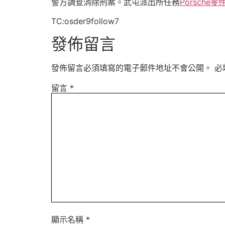
警方調查消除刑案。武屯派出所任務
Porsche零
TC:osder9follow7
發佈留言
發佈留言必須填寫的電子郵件地址不會公開。
必
留言
*
顯示名稱
*