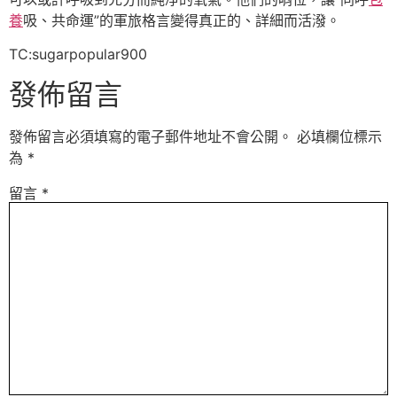
養
吸、共命運”的軍旅格言變得真正的、詳細而活潑。
TC:sugarpopular900
發佈留言
發佈留言必須填寫的電子郵件地址不會公開。
必填欄位標示
為
*
留言
*