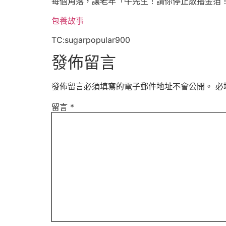
每個角落，讓老年「牛先生！請你停止散播金箔
包養故事
TC:sugarpopular900
發佈留言
發佈留言必須填寫的電子郵件地址不會公開。
必
留言
*