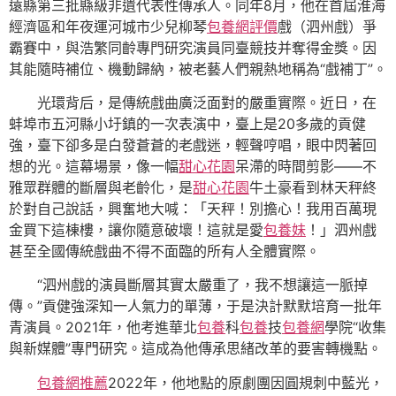
遠縣第三批縣級非遺代表性傳承人。同年8月，他在首屆淮海
經濟區和年夜運河城市少兒柳琴
包養網評價
戲（泗州戲）爭
霸賽中，與浩繁同齡專門研究演員同臺競技并奪得金獎。因
其能隨時補位、機動歸納，被老藝人們親熱地稱為“戲補丁”。
光環背后，是傳統戲曲廣泛面對的嚴重實際。近日，在
蚌埠市五河縣小圩鎮的一次表演中，臺上是20多歲的貢健
強，臺下卻多是白發蒼蒼的老戲迷，輕聲哼唱，眼中閃著回
想的光。這幕場景，像一幅
甜心花園
呆滯的時間剪影——不
雅眾群體的斷層與老齡化，是
甜心花園
牛土豪看到林天秤終
於對自己說話，興奮地大喊：「天秤！別擔心！我用百萬現
金買下這棟樓，讓你隨意破壞！這就是愛
包養妹
！」泗州戲
甚至全國傳統戲曲不得不面臨的所有人全體實際。
“泗州戲的演員斷層其實太嚴重了，我不想讓這一脈掉
傳。”貢健強深知一人氣力的單薄，于是決計默默培育一批年
青演員。2021年，他考進華北
包養
科
包養
技
包養網
學院“收集
與新媒體”專門研究。這成為他傳承思緒改革的要害轉機點。
包養網推薦
2022年，他地點的原劇團因圓規刺中藍光，