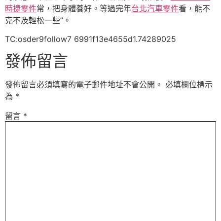
時捷零件
常，把身體養好。等過完年
台北汽車零件
看，能不
克不及輕松一些”。
TC:osder9follow7 6991f13e4655d1.74289025
發佈留言
發佈留言必須填寫的電子郵件地址不會公開。
必填欄位標示
為
*
留言
*