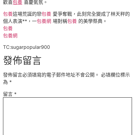
歡喜
包養
喜慶氣氛。
包養
這場荒誕的戀
包養
愛爭奪戰，此刻完全變成了林天秤的
個人表演**，一
包養網
場對稱
包養
的美學祭典。
包養
包養網
TC:sugarpopular900
發佈留言
發佈留言必須填寫的電子郵件地址不會公開。
必填欄位標示
為
*
留言
*