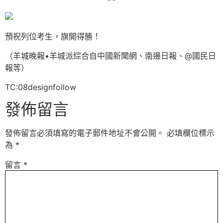
預祝列位考生，旗開得勝！
（羊城晚報•羊城派綜合自中國新聞網、南邊日報、@國民日
報等）
TC:08designfollow
發佈留言
發佈留言必須填寫的電子郵件地址不會公開。
必填欄位標示
為
*
留言
*