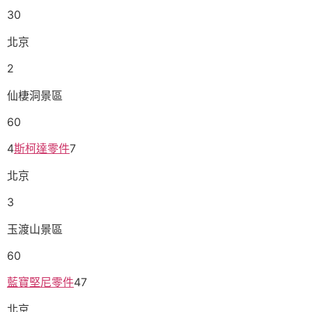
30
北京
2
仙棲洞景區
60
4
斯柯達零件
7
北京
3
玉渡山景區
60
藍寶堅尼零件
47
北京