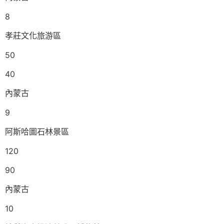
8
孝莊文化旅游區
50
40
內蒙古
9
阿斯哈圖石林景區
120
90
內蒙古
10