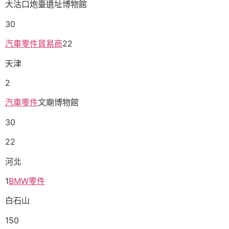
大沽口炮臺遺址博物館
30
汽車零件貿易商
22
天津
2
汽車零件
文廟博物館
30
22
河北
1
BMW零件
白石山
150