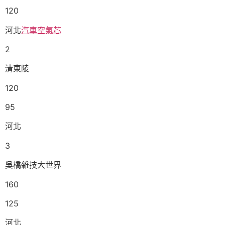
120
河北
汽車空氣芯
2
清東陵
120
95
河北
3
吳橋雜技大世界
160
125
河北