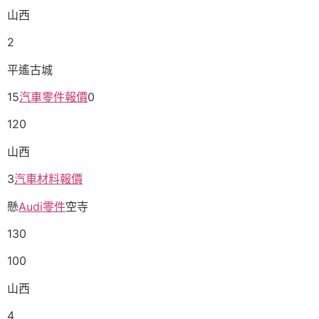
山西
2
平遙古城
15
汽車零件報價
0
120
山西
3
汽車材料報價
懸
Audi零件
空寺
130
100
山西
4