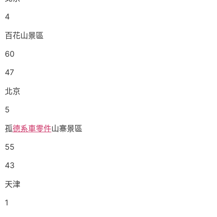
4
百花山景區
60
47
北京
5
孤
德系車零件
山寨景區
55
43
天津
1