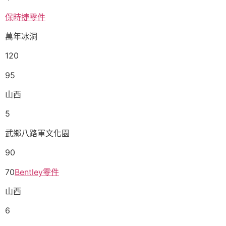
保時捷零件
萬年冰洞
120
95
山西
5
武鄉八路軍文化園
90
70
Bentley零件
山西
6