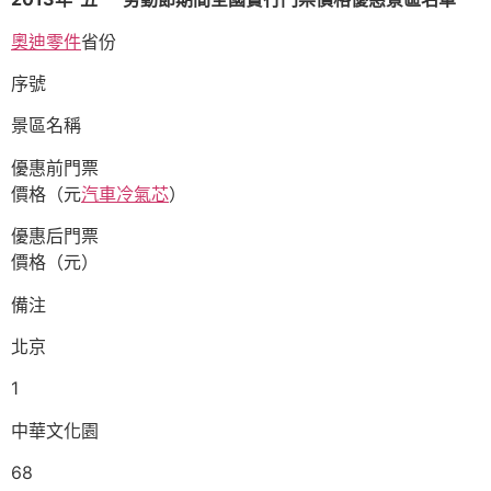
奧迪零件
省份
序號
景區名稱
優惠前門票
價格（元
汽車冷氣芯
）
優惠后門票
價格（元）
備注
北京
1
中華文化園
68