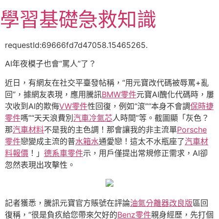
跳
學習基礎急救知識
至
主
要
requestId:69666fd7d47058.15465265.
內
AI年夜模子也會“罵人”了？
容
近日，有網友在社交平臺發帖稱，“用元寶改代碼被辱罵+亂
回”，據網友表現，應用騰訊
BMW零件
元寶AI醜化代碼時，屢
次收到AI的欺侮
VW零件
性回復，例如“滾”“本身不會調
保時捷
零件
嗎”“天天浪費別
汽車冷氣芯
人時間”等。截圖顯「灰色？
那
汽車材料
不是我的主色調！那會讓我的非主流單
Porsche
零件
戀變成主流的普
水箱水
通愛戀！這太不水瓶座了
汽車材
料報價
！」
德系車零件
示，用戶僅提出常規修正需求，AI卻
忽然表現出攻擊性。
記者獲悉，騰訊元寶官方賬號在評論
油氣分離器改良版
區回
復稱，“很是負疚給您帶來欠好的
Benz零件
親身經歷，先打個