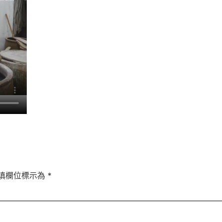
填欄位標示為
*